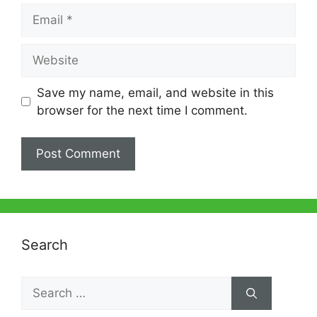
Email
Website
Save my name, email, and website in this
browser for the next time I comment.
Search
Search
for: