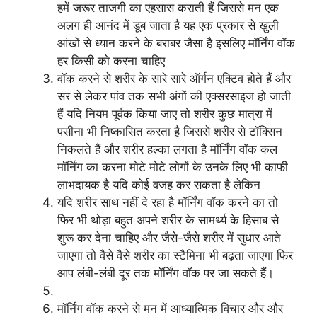
हमें जरूर ताजगी का एहसास कराती हैं जिससे मन एक
अलग ही आनंद में डूब जाता है यह एक प्रकार से खुली
आंखों से ध्यान करने के बराबर जैसा है इसलिए मॉर्निंग वॉक
हर किसी को करना चाहिए
वॉक करने से शरीर के सारे सारे ऑर्गन एक्टिव होते हैं और
सर से लेकर पांव तक सभी अंगों की एक्सरसाइज हो जाती
हैं यदि नियम पूर्वक किया जाए तो शरीर कुछ मात्रा में
पसीना भी निष्कासित करता है जिससे शरीर से टॉक्सिन
निकलते हैं और शरीर हल्का लगता है
मॉर्निंग वॉक कल
मॉर्निंग का करना मोटे मोटे लोगों के उनके लिए भी काफी
लाभदायक है यदि कोई वजह कर सकता है लेकिन
यदि शरीर साथ नहीं दे रहा है मॉर्निंग वॉक करने का तो
फिर भी थोड़ा बहुत अपने शरीर के सामर्थ्य के हिसाब से
शुरू कर देना चाहिए और जैसे-जैसे शरीर में सुधार आते
जाएगा तो वैसे वैसे शरीर का स्टैमिना भी बढ़ता जाएगा फिर
आप लंबी-लंबी दूर तक मॉर्निंग वॉक पर जा सकते हैं।
मॉर्निंग वॉक करने से मन में आध्यात्मिक विचार और और