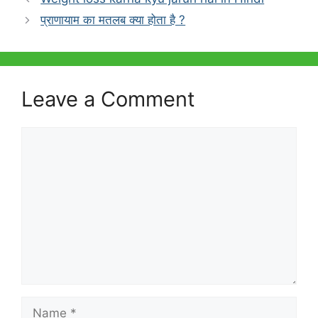
b
A
प्राणायाम का मतलब क्या होता है ?
o
p
o
p
k
Leave a Comment
Comment
Name